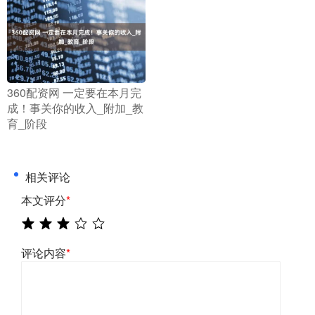
​360配资网 一定要在本月完
成！事关你的收入_附加_教
育_阶段
相关评论
本文评分
*
评论内容
*