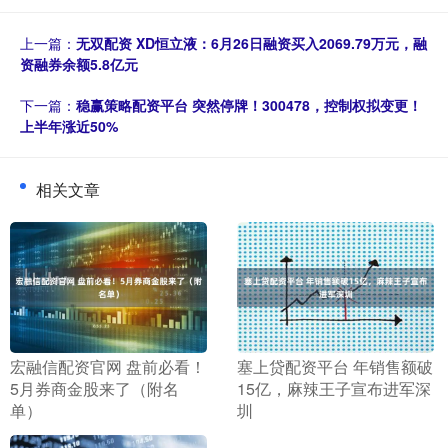
上一篇：
无双配资 XD恒立液：6月26日融资买入2069.79万元，融
资融券余额5.8亿元
下一篇：
稳赢策略配资平台 突然停牌！300478，控制权拟变更！
上半年涨近50%
相关文章
​宏融信配资官网 盘前必看！
​塞上贷配资平台 年销售额破
5月券商金股来了（附名
15亿，麻辣王子宣布进军深
单）
圳