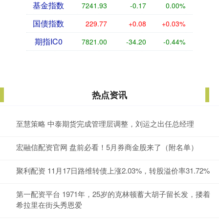
基金指数
7241.93
-0.17
0.00%
国债指数
229.77
+0.08
+0.03%
期指IC0
7821.00
-34.20
-0.44%
热点资讯
至慧策略 中泰期货完成管理层调整，刘运之出任总经理
宏融信配资官网 盘前必看！5月券商金股来了（附名单）
聚利配资 11月17日路维转债上涨2.03%，转股溢价率31.72%
第一配资平台 1971年，25岁的克林顿蓄大胡子留长发，搂着
希拉里在街头秀恩爱