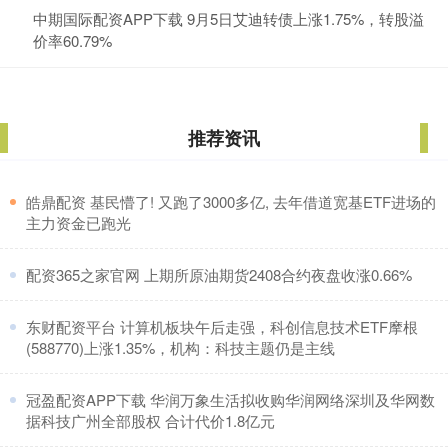
中期国际配资APP下载 9月5日艾迪转债上涨1.75%，转股溢
价率60.79%
推荐资讯
​皓鼎配资 基民懵了! 又跑了3000多亿, 去年借道宽基ETF进场的
主力资金已跑光
​配资365之家官网 上期所原油期货2408合约夜盘收涨0.66%
​东财配资平台 计算机板块午后走强，科创信息技术ETF摩根
(588770)上涨1.35%，机构：科技主题仍是主线
​冠盈配资APP下载 华润万象生活拟收购华润网络深圳及华网数
据科技广州全部股权 合计代价1.8亿元