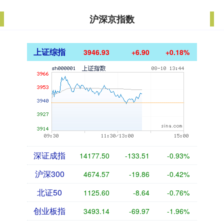
沪深京指数
上证综指
3946.93
+6.90
+0.18%
深证成指
14177.50
-133.51
-0.93%
沪深300
4674.57
-19.86
-0.42%
北证50
1125.60
-8.64
-0.76%
创业板指
3493.14
-69.97
-1.96%