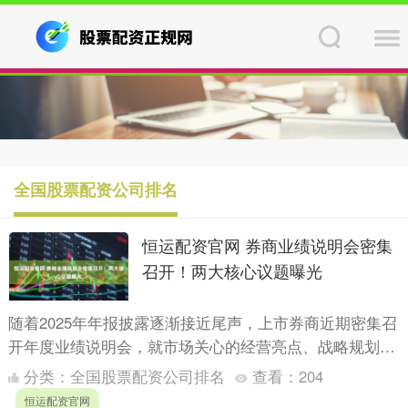
全国股票配资公司排名
恒运配资官网 券商业绩说明会密集
召开！两大核心议题曝光
随着2025年年报披露逐渐接近尾声，上市券商近期密集召
开年度业绩说明会，就市场关心的经营亮点、战略规划、
股价表现等热点问题与投资者进行深入交流。 截至4月15
分类：
全国股票配资公司排名
查看：
204
日....
恒运配资官网