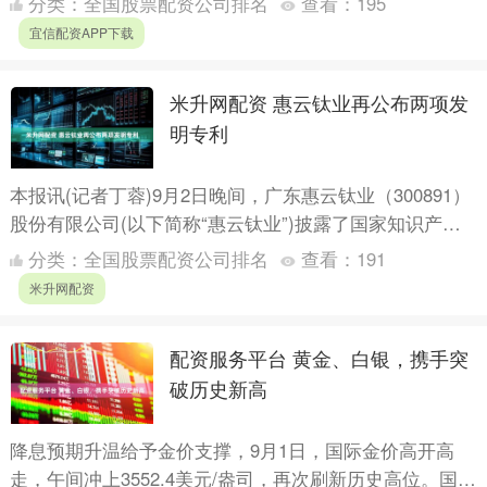
分类：
全国股票配资公司排名
查看：
195
宜信配资APP下载
米升网配资 惠云钛业再公布两项发
明专利
本报讯(记者丁蓉)9月2日晚间，广东惠云钛业（300891）
股份有限公司(以下简称“惠云钛业”)披露了国家知识产权
局颁发的2项发明专利。其中一项为“一种印刷油墨....
分类：
全国股票配资公司排名
查看：
191
米升网配资
配资服务平台 黄金、白银，携手突
破历史新高
降息预期升温给予金价支撑，9月1日，国际金价高开高
走，午间冲上3552.4美元/盎司，再次刷新历史高位。国内