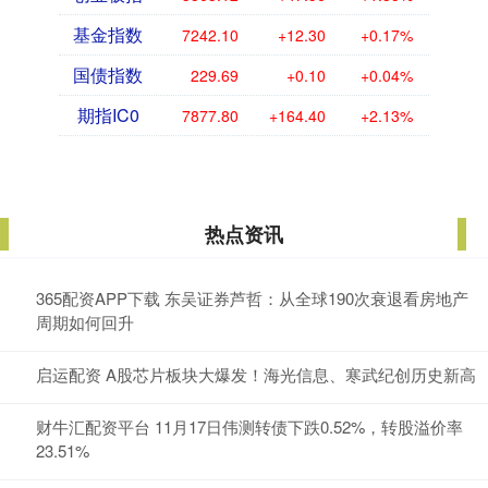
基金指数
7242.10
+12.30
+0.17%
国债指数
229.69
+0.10
+0.04%
期指IC0
7877.80
+164.40
+2.13%
热点资讯
365配资APP下载 东吴证券芦哲：从全球190次衰退看房地产
周期如何回升
启运配资 A股芯片板块大爆发！海光信息、寒武纪创历史新高
财牛汇配资平台 11月17日伟测转债下跌0.52%，转股溢价率
23.51%