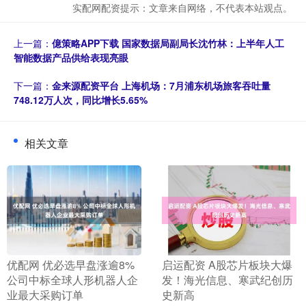
实配网配资提示：文章来自网络，不代表本站观点。
上一篇：
億策略APP下载 国家数据局副局长沈竹林：上半年人工
智能数据产品供给表现亮眼
下一篇：
金来源配资平台 上海机场：7月浦东机场旅客吞吐量
748.12万人次，同比增长5.65%
相关文章
​优配网 优必选早盘涨逾8%
​启运配资 A股芯片板块大爆
公司中标全球人形机器人企
发！海光信息、寒武纪创历
业最大采购订单
史新高