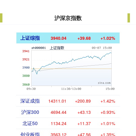
沪深京指数
上证综指
3940.04
+39.68
+1.02%
深证成指
14311.01
+200.89
+1.42%
沪深300
4694.44
+43.13
+0.93%
北证50
1134.24
+11.37
+1.01%
创业板指
3563.12
+47.56
+1.35%