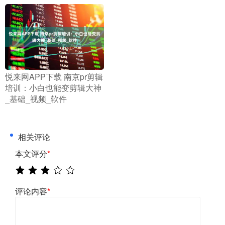
​悦来网APP下载 南京pr剪辑
培训：小白也能变剪辑大神
_基础_视频_软件
相关评论
本文评分
*
评论内容
*