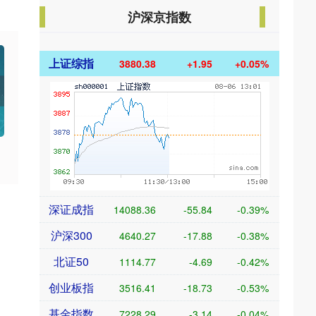
沪深京指数
上证综指
3880.38
+1.95
+0.05%
深证成指
14088.36
-55.84
-0.39%
沪深300
4640.27
-17.88
-0.38%
北证50
1114.77
-4.69
-0.42%
创业板指
3516.41
-18.73
-0.53%
基金指数
7228.29
-3.14
-0.04%