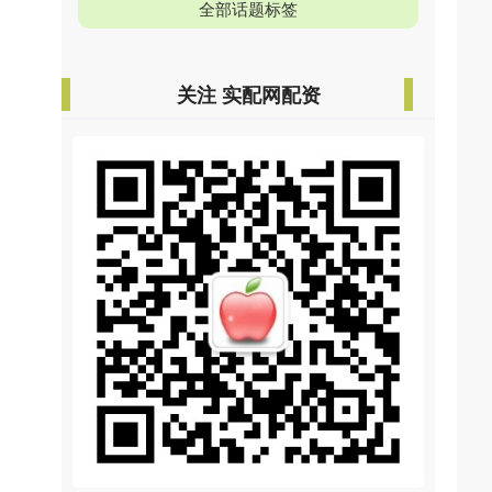
全部话题标签
关注 实配网配资