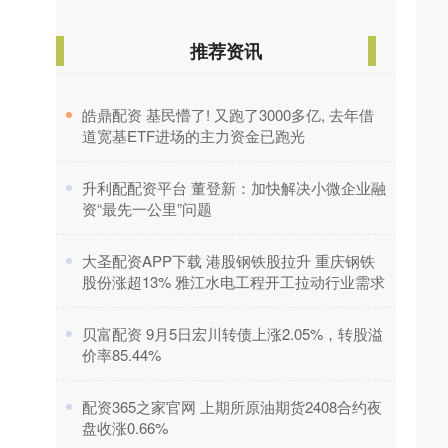
推荐资讯
​皓鼎配资 基民懵了! 又跑了3000多亿, 去年借
道宽基ETF进场的主力资金已跑光
​升利配配资平台 董登新：加快解决小微企业融
资“最先一公里”问题
​大圣配资APP下载 港股钢铁股拉升 重庆钢铁
股份涨超13% 雅江水电工程开工拉动行业需求
​贝富配资 9月5日宏川转债上涨2.05%，转股溢
价率85.44%
​配资365之家官网 上期所原油期货2408合约夜
盘收涨0.66%