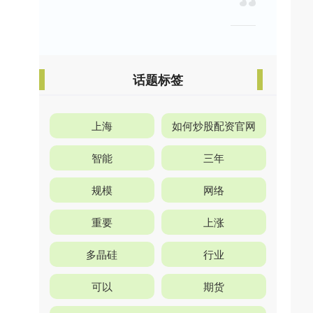
话题标签
上海
如何炒股配资官网
智能
三年
规模
网络
重要
上涨
多晶硅
行业
可以
期货